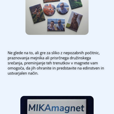
Ne glede na to, ali gre za sliko z nepozabnih počitnic,
praznovanja mejnika ali prisrčnega družinskega
srečanja, preminjanje teh trenutkov v magnete vam
omogoča, da jih ohranite in predstavite na edinstven in
ustvarjalen način.