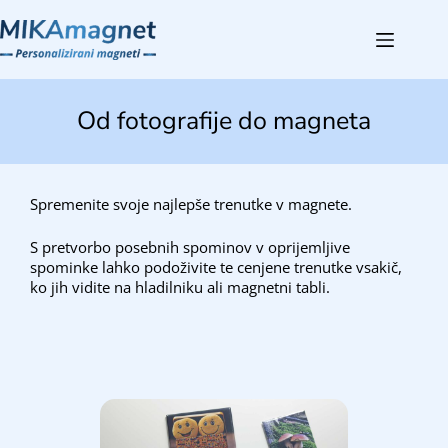
Od fotografije do magneta
Spremenite svoje najlepše trenutke v magnete.
S pretvorbo posebnih spominov v oprijemljive
spominke lahko podoživite te cenjene trenutke vsakič,
ko jih vidite na hladilniku ali magnetni tabli.